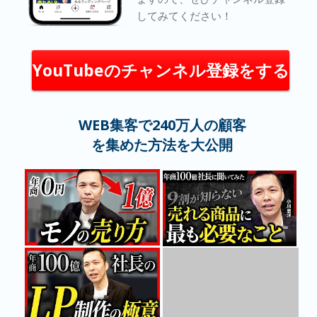
してみてください！
YouTubeのチャンネル登録をする
WEB集客で240万人の顧客
を集めた方法を大公開