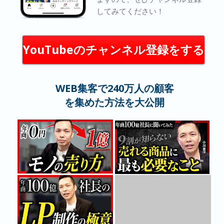
してみてください！
YouTubeのチャンネル登録をする
WEB集客で240万人の顧客
を集めた方法を大公開